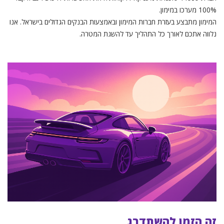
100% מערכו במימון.
המימון מתבצע בעזרת חברות המימון ובאמצעות הבנקים הגדולים בישראל. אנו
נלווה אתכם לאורך כל התהליך עד להשגת המטרה.
זה הזמן להשתדרג
זה הזמן להשתדרג