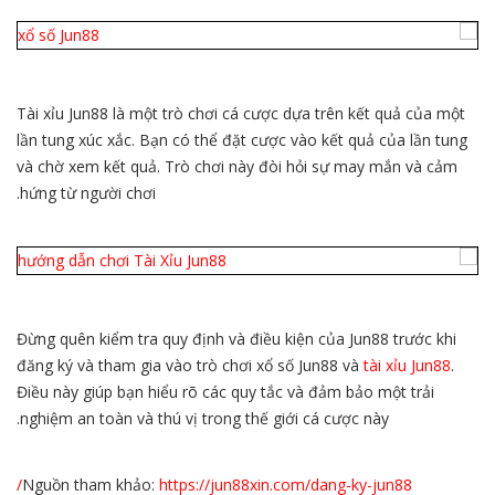
Tài xỉu Jun88 là một trò chơi cá cược dựa trên kết quả của một
lần tung xúc xắc. Bạn có thể đặt cược vào kết quả của lần tung
và chờ xem kết quả. Trò chơi này đòi hỏi sự may mắn và cảm
hứng từ người chơi.
Đừng quên kiểm tra quy định và điều kiện của Jun88 trước khi
đăng ký và tham gia vào trò chơi xổ số Jun88 và
tài xỉu Jun88
.
Điều này giúp bạn hiểu rõ các quy tắc và đảm bảo một trải
nghiệm an toàn và thú vị trong thế giới cá cược này.
Nguồn tham khảo:
https://jun88xin.com/dang-ky-jun88/