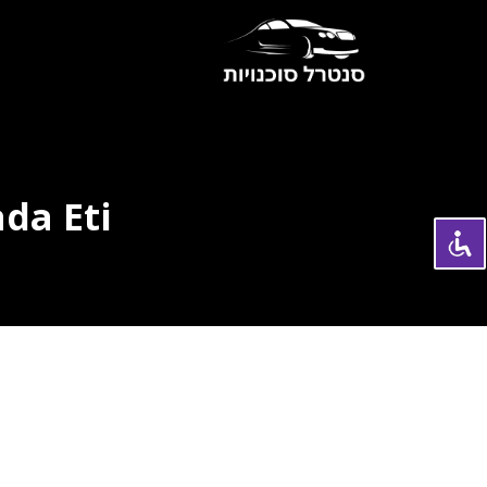
da Eti