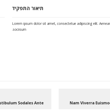
תיאור התפקיד
Lorem ipsum dolor sit amet, consectetue adipiscing elit. Aen
sociisum.
stibulum Sodales Ante
Nam Viverra Euismo