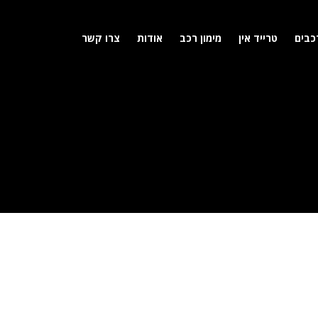
כבים
טרייד אין
מימון רכב
אודות
צרו קשר