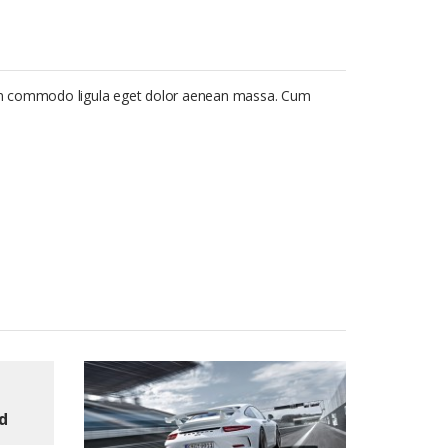
ean commodo ligula eget dolor aenean massa. Cum
d