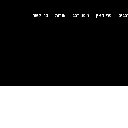
כבים
טרייד אין
מימון רכב
אודות
צרו קשר