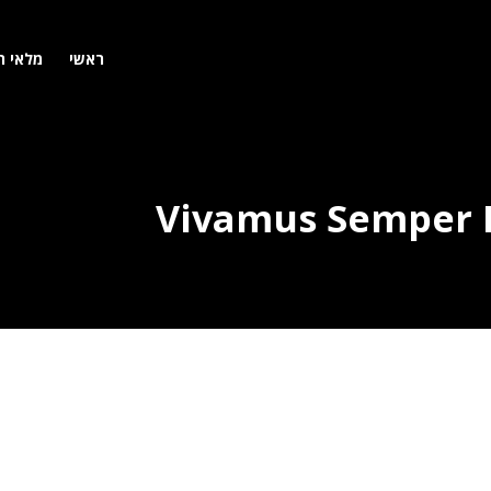
ראשי
מלאי ר
Vivamus Semper E