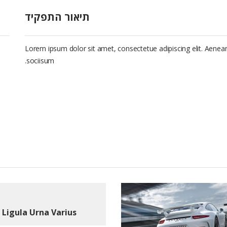
תיאור התפקיד
Lorem ipsum dolor sit amet, consectetue adipiscing elit. Aen
sociisum.
Ligula Urna Varius