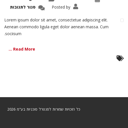
על
Posted by
סגור לתגובות
nean
ntum
Lorem ipsum dolor sit amet, consectetue adipiscing elit.
Aenean commodo ligula eget dolor aenean massa. Cum
sociisum.
Read More ...
כל הזכויות שמורות לסנטרל סוכניות בע"מ 2026