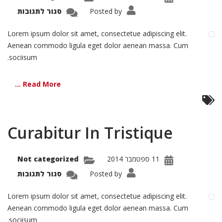
הוסף קו תחתון לקישורים
format_underlined
על
Posted by
סגור לתגובות
amus
סמן קישורים
mper
font_download
Euisi
Lorem ipsum dolor sit amet, consectetue adipiscing elit.
לאפס את כל האפשרויות
Aenean commodo ligula eget dolor aenean massa. Cum
cached
sociisum.
Read More ...
Curabitur In Tristique
11 ספטמבר 2014
Not categorized
על
Posted by
סגור לתגובות
bitur
In
tique
Lorem ipsum dolor sit amet, consectetue adipiscing elit.
Aenean commodo ligula eget dolor aenean massa. Cum
sociisum.